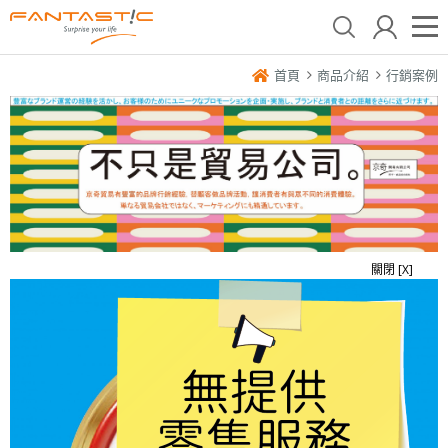
首頁
商品介紹
行銷案例
關閉 [X]