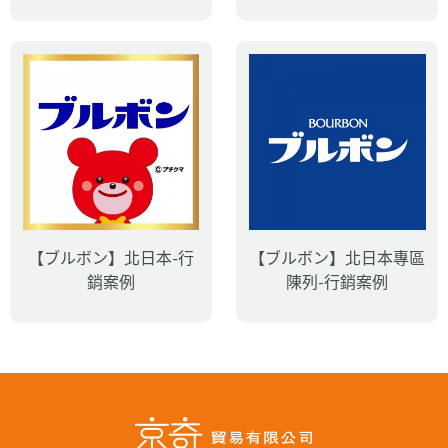
【ブルボン】北日本-行
【ブルボン】北日本專區
銷案例
陳列-行銷案例