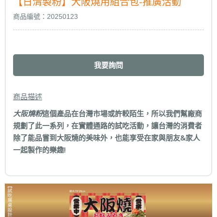
【日清製粉】大阪燒用組合包-推廣活動
商品編號：20250123
我要詢問
商品描述
大阪燒粉
這個產品在台灣市場或許較陌生，所以我們幫廠商
規劃了此一系列，在實體通路的試吃活動，讓台灣的消費者
除了能品嘗到大阪燒的美味外，也能享受在家與朋友&家人
一起製作的樂趣!