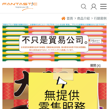
首頁
商品介紹
行銷案例
關閉 [X]