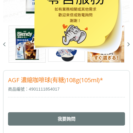
AGF 濃縮咖啡球(有糖)108g(105ml)*
商品編號：4901111854017
我要詢問