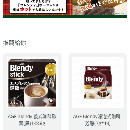
推薦給你
AGF Blendy 義式咖啡歐
AGF Blendy濾泡式咖啡-
蕾(黑)148.8g
芳醇(7g*18)