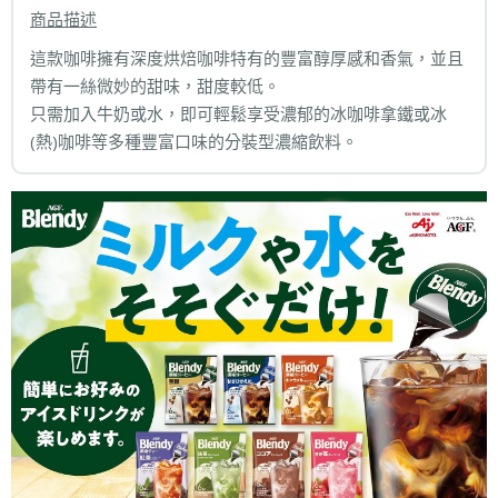
商品描述
這款咖啡擁有深度烘焙咖啡特有的豐富醇厚感和香氣，並且
帶有一絲微妙的甜味，甜度較低。
只需加入牛奶或水，即可輕鬆享受濃郁的冰咖啡拿鐵或冰
(熱)咖啡等多種豐富口味的分裝型濃縮飲料。