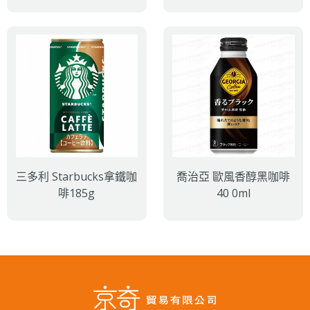
三多利 Starbucks拿鐵咖
喬治亞 歐風香醇黑咖啡
啡185g
40 0ml