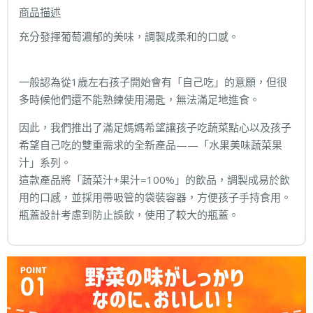
商品描述
充分發揮葡萄濃郁的美味，調製成柔和的口感。
一般認為從1歲左右孩子開始會有「自己吃」的意願，但很
多時候他們還不能熟練使用湯匙，無法滿足地進食。
因此，我們推出了滿足媽媽希望讓孩子吃蔬菜點心以及孩子
希望自己吃的雙重需求的全新產品——「水果美味蔬菜果
汁」系列。
這款產品將「蔬菜汁+果汁=100%」的飲品，調製成易於飲
用的口感，並採用帶吸管的袋裝容器，方便孩子手持食用。
瓶蓋設計考慮到防止誤飲，使用了較大的瓶蓋。