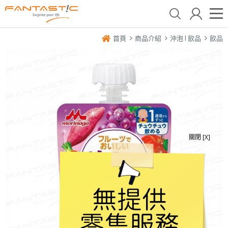
首頁
商品介紹
沖泡 l 飲品
飲品
關閉 [X]