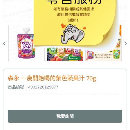
森永 一歲開始喝的紫色蔬果汁 70g
商品編號：4902720129077
我要詢問