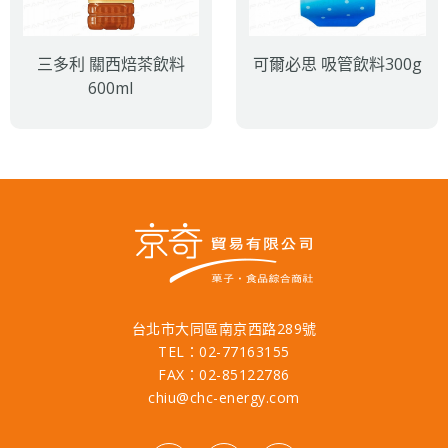
三多利 關西焙茶飲料
可爾必思 吸管飲料300g
600ml
台北市大同區南京西路289號
TEL：02-77163155
FAX：02-85122786
chiu@chc-energy.com