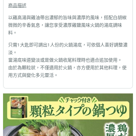
商品描述
以雞高湯與雞油帶出濃郁的旨味與濃厚的風味，搭配白胡椒
微微的辛香氣息，讓您享受濃厚雞鹽風味火鍋的湯底調味
料。
只需1大匙即可調出1人份的火鍋湯底，可依個人喜好調整濃
淡。
當湯底味道變淡或是做火鍋收尾料理時也適合追加使用。
由於為顆粒狀，不僅適用於火鍋，亦方便用於其他料理，使
用方式與變化多元靈活。