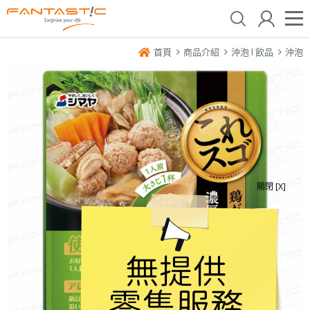
首頁
商品介紹
沖泡 l 飲品
沖泡
關閉 [X]