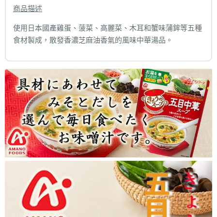
商品描述
使用日本國產雞蛋、菠菜、高麗菜、木耳和蟹味蒲鉾等五種
食材製成，散發香濃芝麻油香氣的風味中華湯品。