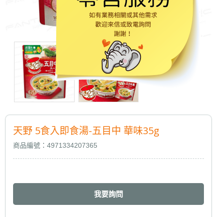
天野 5食入即食湯-五目中 華味35g
商品編號：4971334207365
我要詢問