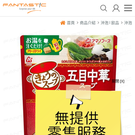
首頁
商品介紹
沖泡 l 飲品
沖泡
關閉 [X]