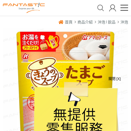
首頁
商品介紹
沖泡 l 飲品
沖泡
關閉 [X]