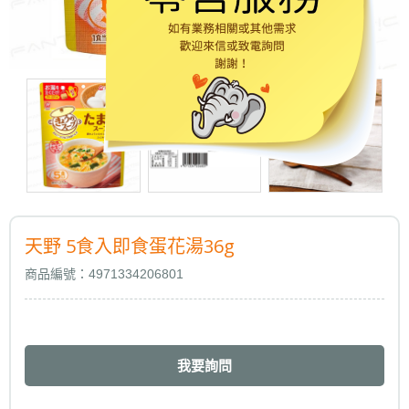
天野 5食入即食蛋花湯36g
商品編號：4971334206801
我要詢問