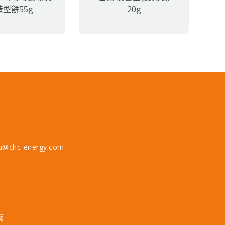
造型餅55g
20g
u@chc-energy.com
覽