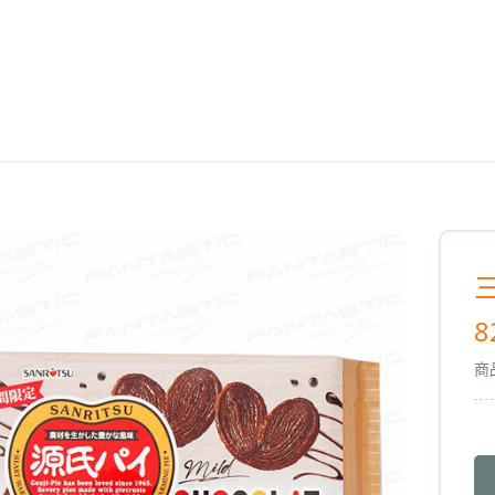
三
8
商品