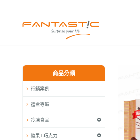
商品分類
行銷案例
禮盒專區
冷凍食品
糖果 l 巧克力