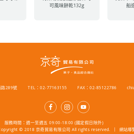
g
可風味餅乾132g
船
路289號
TEL：02-77163155
FAX：02-85122786
chi
服務時間：週一至週五 09:00-18:00 (國定假日除外)
Copyright © 2018 京奇貿易有限公司 All rights reserved.
網站導