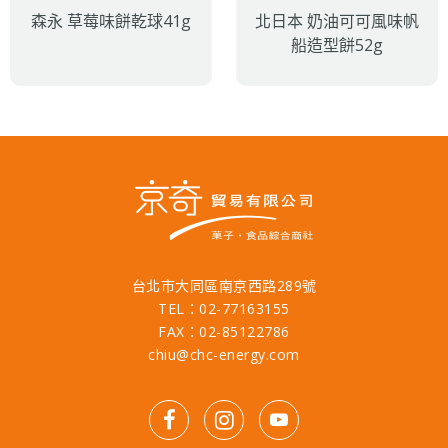
森永 草莓味餅乾球41g
北日本 奶油可可風味帆
船造型餅52g
台北市大同區南京西路289號
TEL：02-77163155
FAX：02-85122786
chiu@chc-energy.com