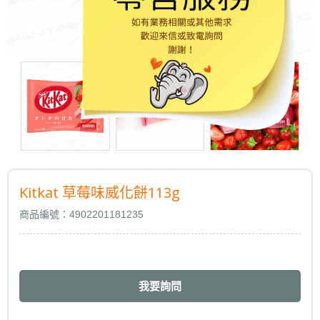
Kitkat 草莓味威化餅113g
商品編號：4902201181235
我要詢問