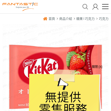
首頁
商品介紹
糖果 l 巧克力
巧克力
關閉 [X]