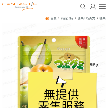
首頁
商品介紹
糖果 l 巧克力
糖果
關閉 [X]