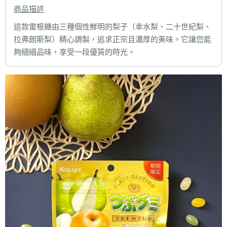
商品描述
這款雷根糖由三種個性鮮明的梨子（幸水梨、二十世紀梨、
拉弗朗斯梨）精心調製，追求正宗且濃厚的美味。它讓您能
夠細細品味，享受一段優質的時光。