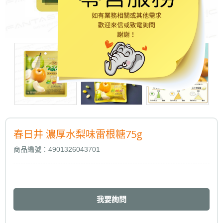
春日井 濃厚水梨味雷根糖75g
商品編號：4901326043701
我要詢問