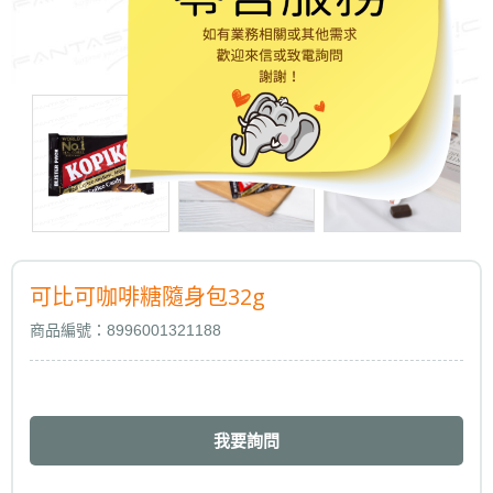
可比可咖啡糖隨身包32g
商品編號：8996001321188
我要詢問