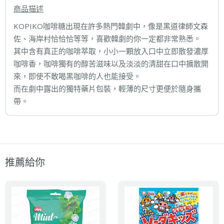
商品描述
KOPIKO咖啡糖出現在許多熱門韓劇中，像是黑道律師文森
佐、海岸村恰恰恰等等，喜歡韓劇的你一定都非常熟悉。
其中含有真正的咖啡萃取，小小一顆放入口中立即散發濃厚
咖啡香，咖啡獨有的醇苦滋味以及淡淡的清甜在口中擴散開
來，即使不敢喝黑咖啡的人也能接受。
而在劇中露出的獨特藥片包裝，輕薄的尺寸更便於隨身攜
帶。
推薦給你