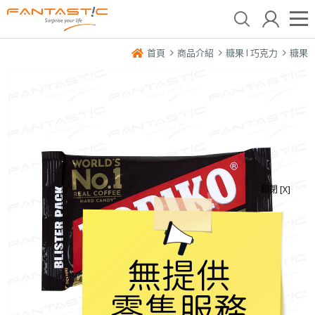
首頁
商品介紹
糖果 l 巧克力
糖果
關閉 [X]