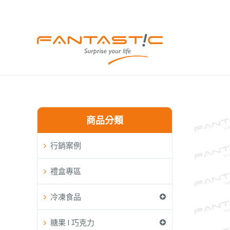
商品分類
行銷案例
禮盒專區
冷凍食品
糖果 l 巧克力