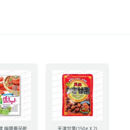
健 梅鹽番茄乾
天津甘栗(150g X 2)