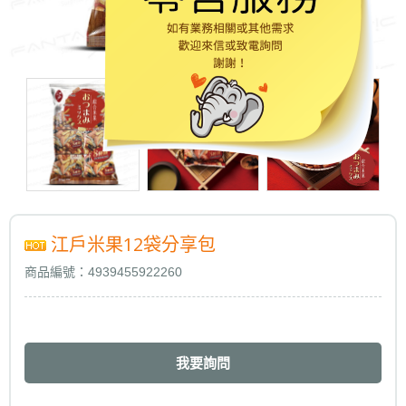
江戶米果12袋分享包
商品編號：4939455922260
我要詢問