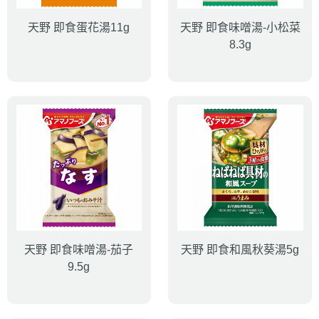
天野 即食蛋花湯11g
天野 即食味噌湯-小松菜
8.3g
天野 即食味噌湯-茄子
天野 即食和風秋葵湯5g
9.5g