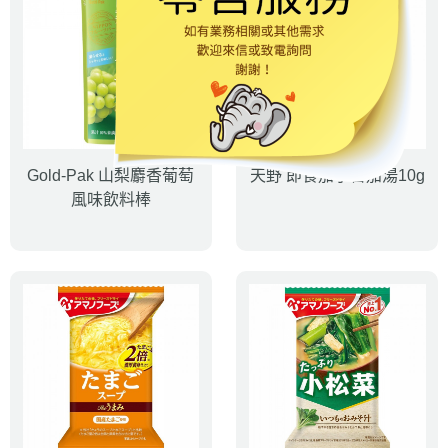
Gold-Pak 山梨麝香葡萄
天野 即食茄子番茄湯10g
風味飲料棒