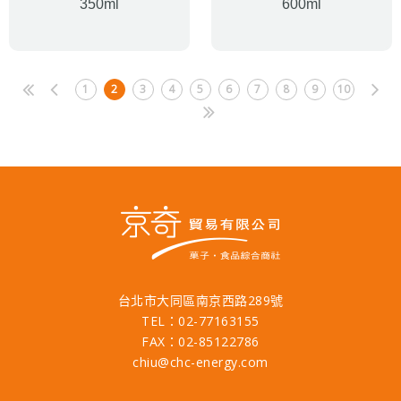
350ml
600ml
1
2
3
4
5
6
7
8
9
10
台北市大同區南京西路289號
TEL：02-77163155
FAX：02-85122786
chiu@chc-energy.com