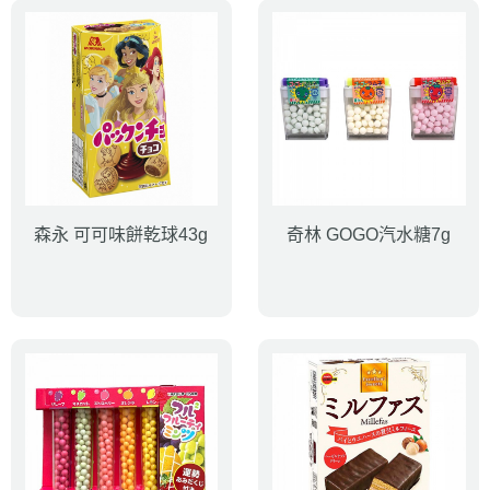
森永 可可味餅乾球43g
奇林 GOGO汽水糖7g